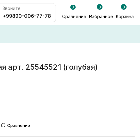
0
0
0
Звоните
+99890-006-77-78
Сравнение
Избранное
Корзина
я арт. 25545521 (голубая)
Сравнение