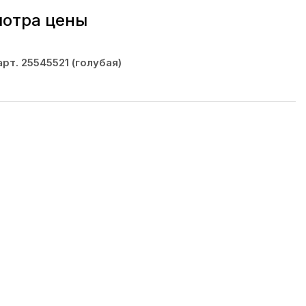
мотра цены
рт. 25545521 (голубая)