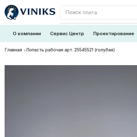
Поиск
плита
О компании
Сервис Центр
Проектирование
Главная
Лопасть рабочая арт. 25545521 (голубая)