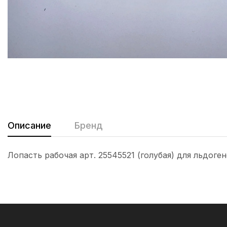
Описание
Бренд
Лопасть рабочая арт. 25545521 (голубая) для льдог