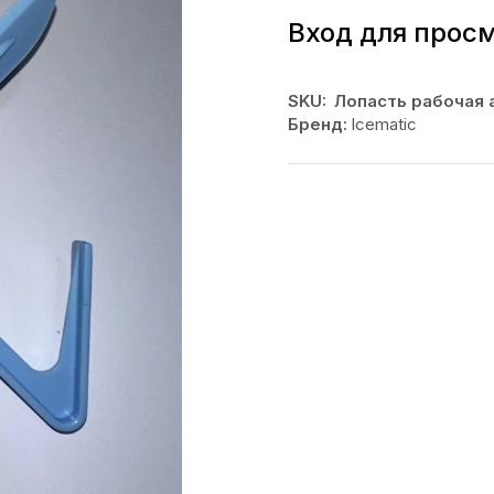
Вход для прос
SKU:
Лопасть рабочая а
Бренд:
Icematic