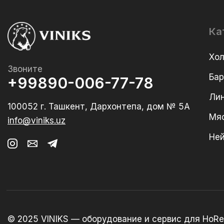
Ка
Хо
Звоните
Ба
+99890-006-77-78
Лин
100052 г. Ташкент, Дархонтепа, дом № 5А
Мя
info@viniks.uz
Не
© 2025 VINIKS — оборудование и сервис для HoRe