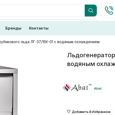
Бренды
Контакты
убикового льда ЛГ-37/15К-01 с водяным охлаждением
Льдогенератор 
водяным охла
Abat
Добавить В Избранное