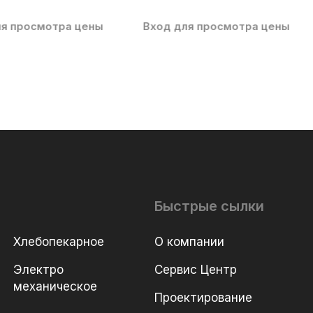
ля просмотра цены
Вход для просмотра цены
Быстрые сылки
Хлебопекарное
О компании
Электро
Сервис Центр
механическое
Проектирование