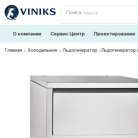
Поиск
плита
О компании
Сервис Центр
Проектирование
Главная
Холодильное
Льдогенератор
Льдогенератор к