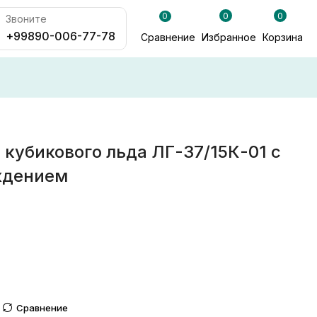
0
0
0
Звоните
+99890-006-77-78
Сравнение
Избранное
Корзина
кубикового льда ЛГ-37/15К-01 с
ждением
Сравнение