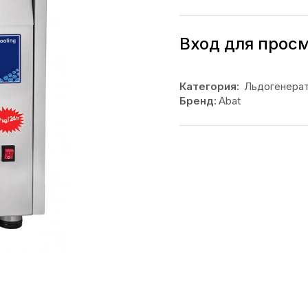
Вход для прос
Категория:
Льдогенера
Бренд:
Abat