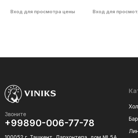
Вход для просмотра цены
Вход для просмот
Ка
Хо
Звоните
Ба
+99890-006-77-78
Лин
100052 г. Ташкент, Дархонтепа, дом № 5А