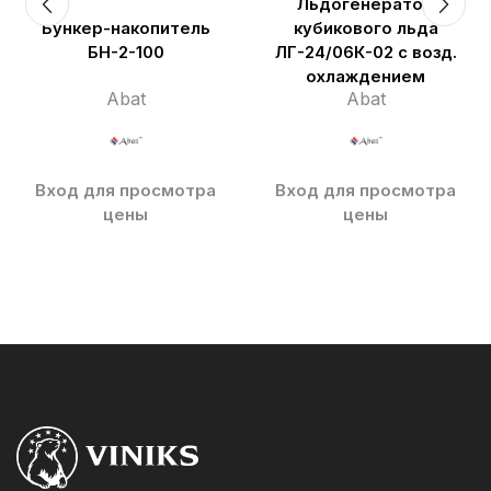
Льдогенератор
Бункер-накопитель
кубикового льда
БН-2-100
ЛГ-24/06К-02 с возд.
охлаждением
Abat
Abat
Вход для просмотра
Вход для просмотра
цены
цены