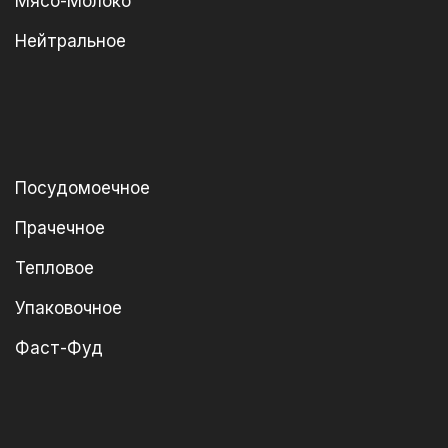
Мясо-Молоко
Нейтральное
Посудомоечное
Прачечное
Тепловое
Упаковочное
Фаст-Фуд