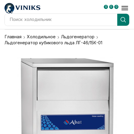
0
0
0
Поиск
холодильник
Главная
Холодильное
Льдогенератор
Льдогенератор кубикового льда ЛГ-46/15К-01