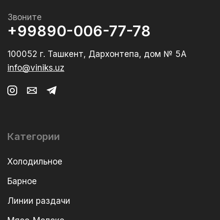
Звоните
+99890-006-77-78
100052 г. Ташкент, Дархонтепа, дом № 5А
info@viniks.uz
Категории
Холодильное
Барное
Линии раздачи