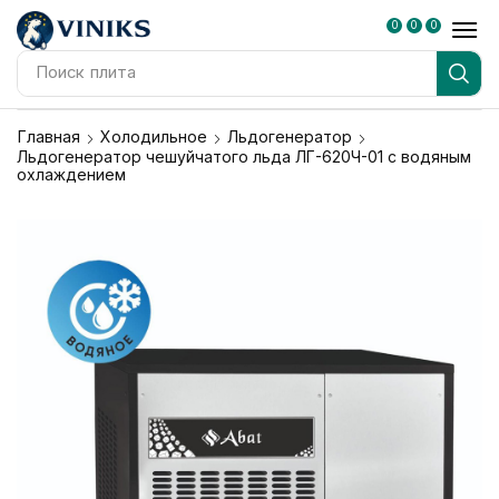
0
0
0
Поиск
плита
Главная
Холодильное
Льдогенератор
Льдогенератор чешуйчатого льда ЛГ-620Ч-01 с водяным
охлаждением