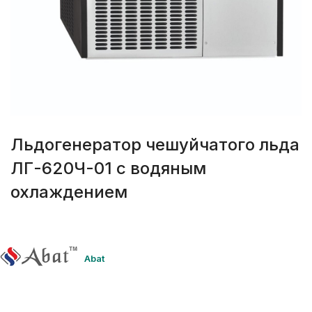
Льдогенератор чешуйчатого льда
ЛГ-620Ч-01 с водяным
охлаждением
Abat