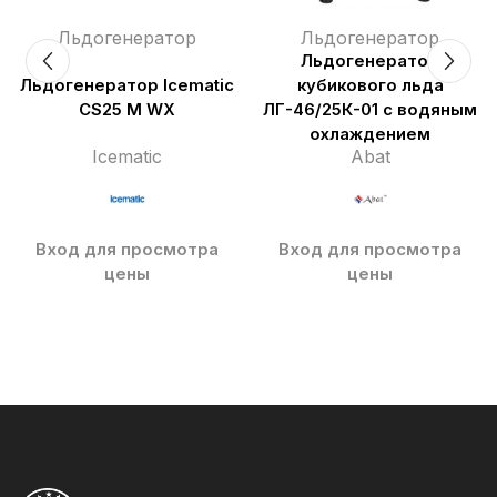
Льдогенератор
Льдогенератор
Льдогенератор
Льдогенератор Icematic
кубикового льда
CS25 M WX
ЛГ-46/25К-01 с водяным
охлаждением
Icematic
Abat
Вход для просмотра
Вход для просмотра
цены
цены