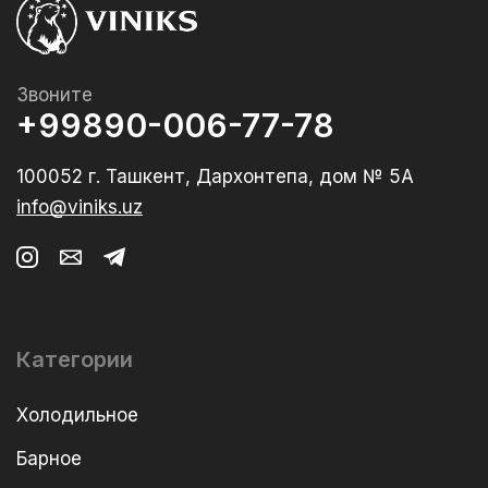
Звоните
+99890-006-77-78
100052 г. Ташкент, Дархонтепа, дом № 5А
info@viniks.uz
Категории
Холодильное
Барное