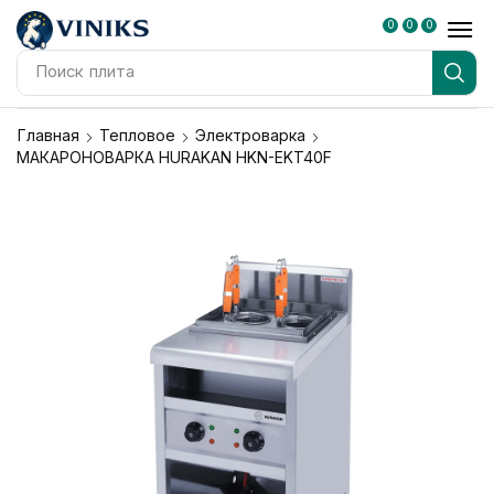
0
0
0
Поиск
плита
Главная
Тепловое
Электроварка
МАКАРОНОВАРКА HURAKAN HKN-EKT40F