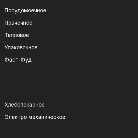
Посудомоечное
Прачечное
Тепловое
Упаковочное
Фаст-Фуд
Хлебопекарное
Электро механическое