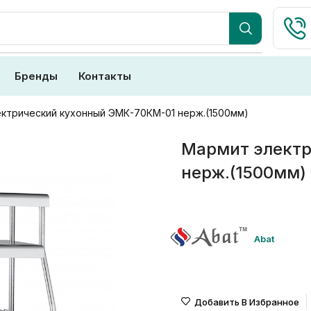
Бренды
Контакты
ктрический кухонный ЭМК-70КМ-01 нерж.(1500мм)
Мармит элект
нерж.(1500мм)
Abat
Добавить В Избранное