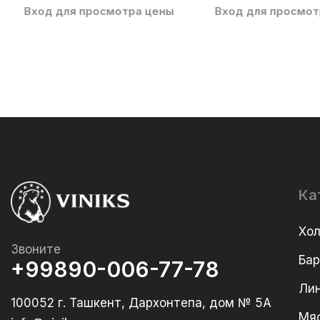
Вход для просмотра цены
Вход для просмот
Ка
Хо
Звоните
Ба
+99890-006-77-78
Лин
100052 г. Ташкент, Дархонтепа, дом № 5А
Мя