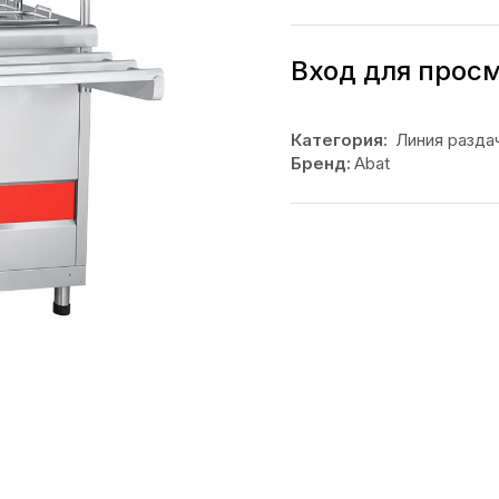
Вход для прос
Категория:
Линия разда
Бренд:
Abat