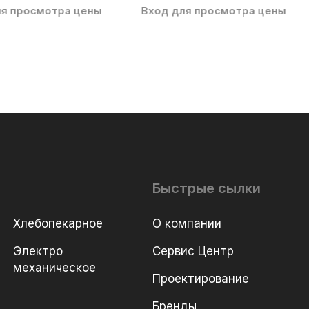
ля просмотра цены
Вход для просмотра цены
Быстрые сылки
Хлебопекарное
О компании
Электро
Сервис Центр
механическое
Проектирование
Бренды