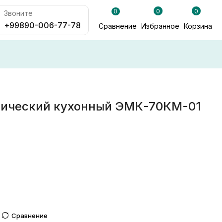
0
0
0
Звоните
+99890-006-77-78
Сравнение
Избранное
Корзина
рический кухонный ЭМК-70КМ-01
Сравнение