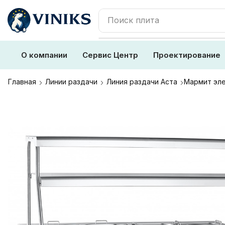
Поиск
плита
О компании
Сервис Центр
Проектирование
Главная
Линии раздачи
Линия раздачи Аста
Мармит эле