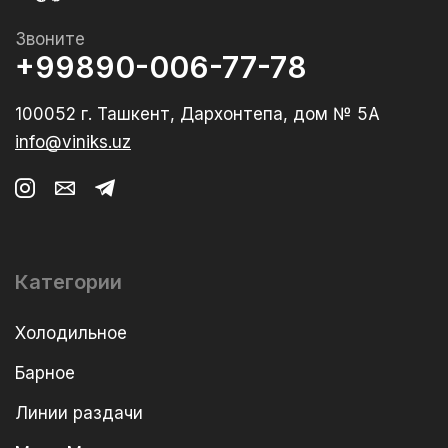
Звоните
+99890-006-77-78
100052 г. Ташкент, Дархонтепа, дом № 5А
info@viniks.uz
Категории
Холодильное
Барное
Линии раздачи