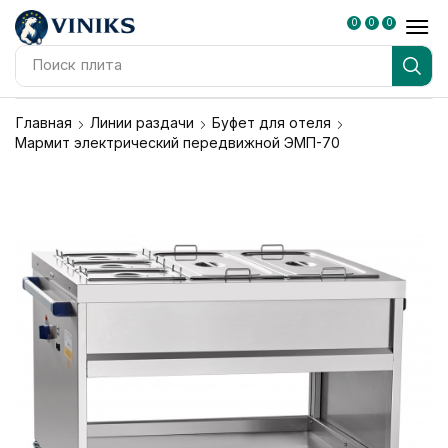
0
0
0
Поиск
плита
Главная
Линии раздачи
Буфет для отеля
Мармит электрический передвижной ЭМП-70