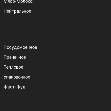
Мясо-Молоко
Нейтральное
Посудомоечное
Прачечное
Тепловое
Упаковочное
Фаст-Фуд