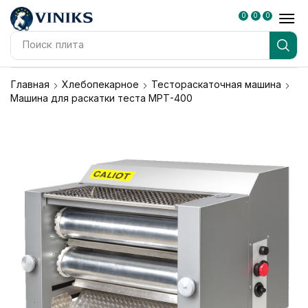
0
0
0
Поиск
блендер
Главная
Хлебопекарное
Тестораскаточная машина
Машина для раскатки теста МРТ-400