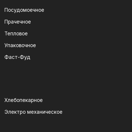
Посудомоечное
Прачечное
Тепловое
Упаковочное
Фаст-Фуд
Хлебопекарное
Электро механическое