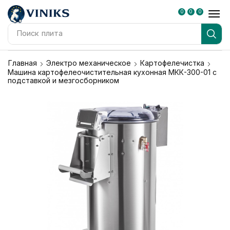
0
0
0
Поиск
плита
Главная
Электро механическое
Картофелечистка
Машина картофелеочистительная кухонная МКК-300-01 с
подставкой и мезгосборником