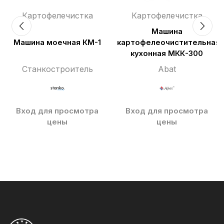
Картофелечистка
Картофелечистка
я
Машина
Машина моечная КМ-1
картофелеочистительная
кухонная МКК-300
Станкостроитель
Abat
Вход для просмотра
Вход для просмотра
цены
цены