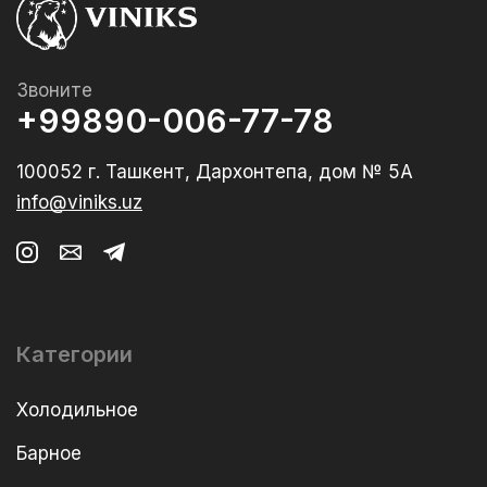
Звоните
+99890-006-77-78
100052 г. Ташкент, Дархонтепа, дом № 5А
info@viniks.uz
Категории
Холодильное
Барное