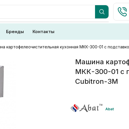
Бренды
Контакты
на картофелеочистительная кухонная МКК-300-01 с подставко
Машина картоф
МКК-300-01 с 
Cubitron-3М
Abat