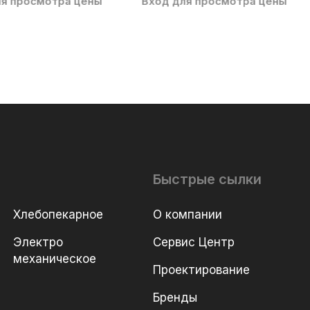
ля просмотра цены
Вход для просмотра цены
Быстрые сылки
Хлебопекарное
О компании
Электро
Сервис Центр
механическое
Проектирование
Бренды