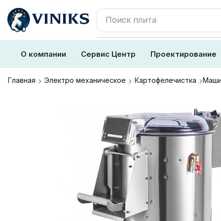
Поиск
плита
О компании
Сервис Центр
Проектирование
Главная
Электро механическое
Картофелечистка
Маши