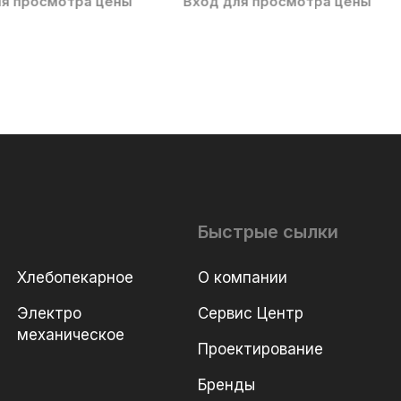
ля просмотра цены
Вход для просмотра цены
Быстрые сылки
Хлебопекарное
О компании
Электро
Сервис Центр
механическое
Проектирование
Бренды