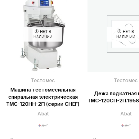
НЕТ В
НЕТ В
НАЛИЧИИ
НАЛИЧИИ
Тестомес
Тестомес
Машина тестомесильная
Дежа подкатная 
спиральная электрическая
ТМС-120СП-2П.1958
ТМС-120НН-2П (серии CHEF)
Abat
Abat