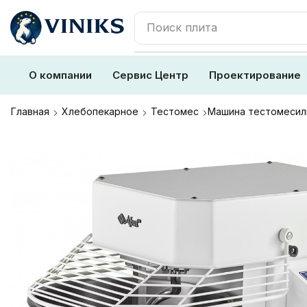
Поиск
плита
О компании
Сервис Центр
Проектирование
Главная
Хлебопекарное
Тестомес
Машина тестомесиль