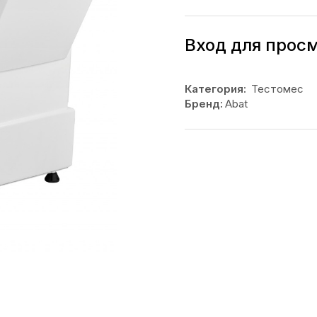
Вход для прос
Категория:
Тестомес
Бренд:
Abat