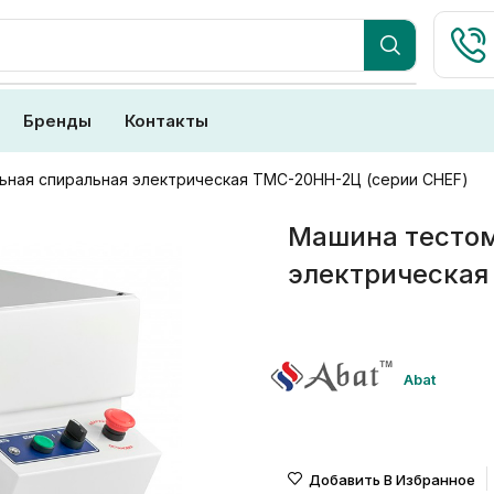
Бренды
Контакты
ная спиральная электрическая ТМС-20НН-2Ц (серии CHEF)
Машина тестом
электрическая
Abat
Добавить В Избранное