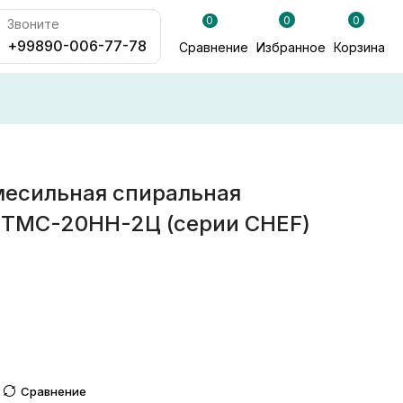
0
0
0
Звоните
+99890-006-77-78
Сравнение
Избранное
Корзина
есильная спиральная
 ТМС-20НН-2Ц (серии CHEF)
Сравнение