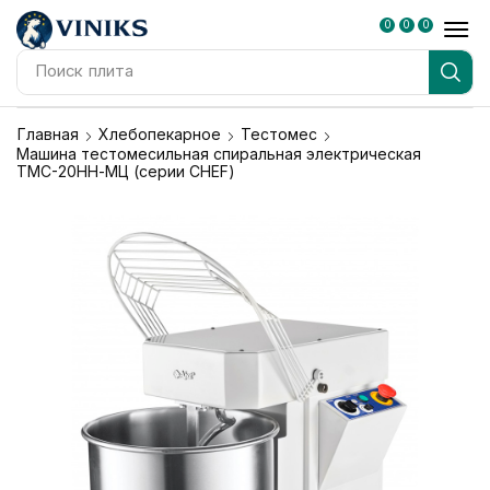
0
0
0
Поиск
плита
Главная
Хлебопекарное
Тестомес
Машина тестомесильная спиральная электрическая
ТМС-20НН-МЦ (серии CHEF)