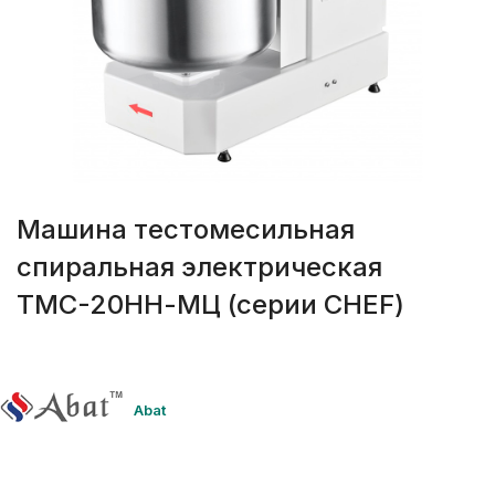
Машина тестомесильная
спиральная электрическая
ТМС-20НН-МЦ (серии CHEF)
Abat