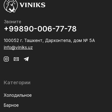
Звоните
+99890-006-77-78
100052 г. Ташкент, Дархонтепа, дом № 5А
info@viniks.uz
Категории
Холодильное
Барное