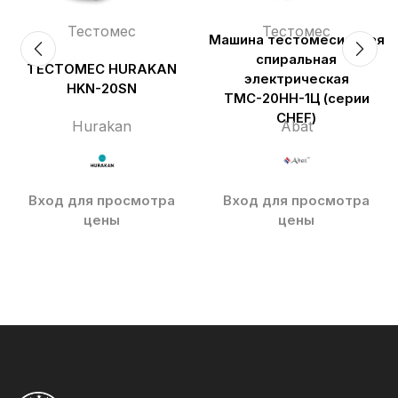
Тестомес
Тестомес
Машина тестомесильная
спиральная
ТЕСТОМЕС HURAKAN
электрическая
HKN-20SN
ТМС-20НН-1Ц (серии
CHEF)
Hurakan
Abat
Вход для просмотра
Вход для просмотра
цены
цены