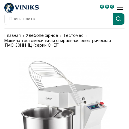
0
0
0
Поиск
плита
Главная
Хлебопекарное
Тестомес
Машина тестомесильная спиральная электрическая
ТМС-30НН-1Ц (серии CHEF)