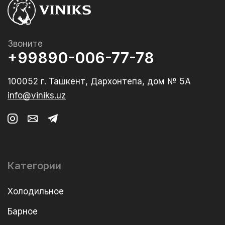
Звоните
+99890-006-77-78
100052 г. Ташкент, Дархонтепа, дом № 5А
info@viniks.uz
Категории
Холодильное
Барное