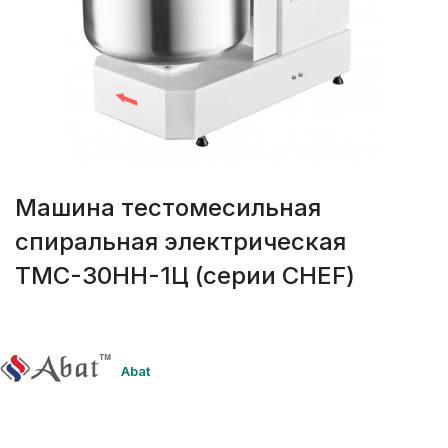
Машина тестомесильная
спиральная электрическая
ТМС-30НН-1Ц (серии CHEF)
Abat