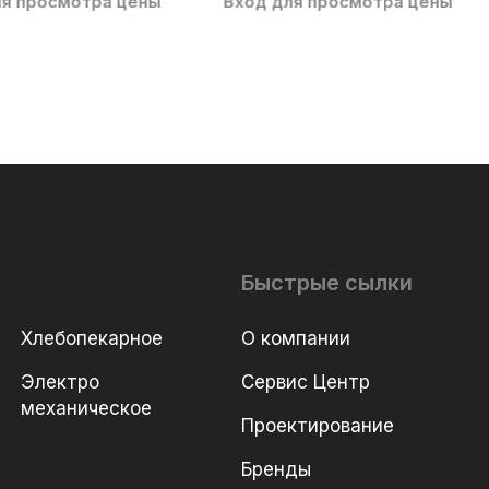
ля просмотра цены
Вход для просмотра цены
Быстрые сылки
Хлебопекарное
О компании
Электро
Сервис Центр
механическое
Проектирование
Бренды