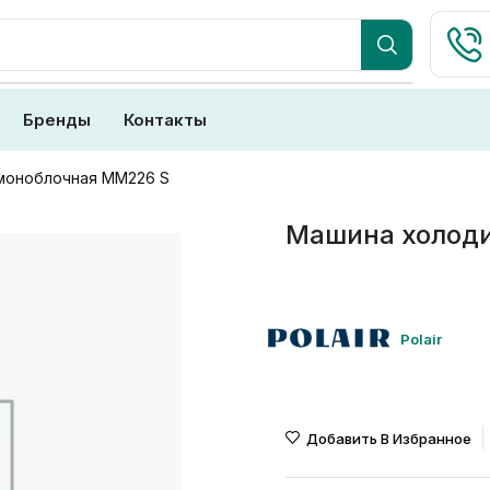
Бренды
Контакты
моноблочная MM226 S
Машина холод
Polair
Добавить В Избранное