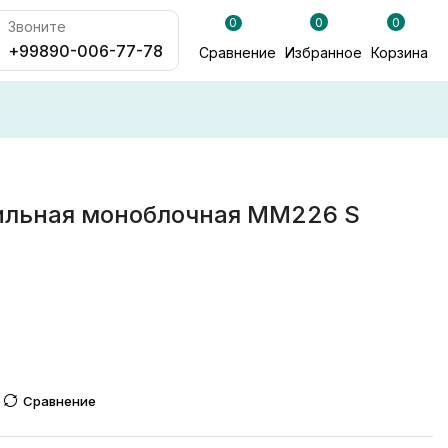
0
0
0
Звоните
+99890-006-77-78
Сравнение
Избранное
Корзина
ильная моноблочная MM226 S
Сравнение