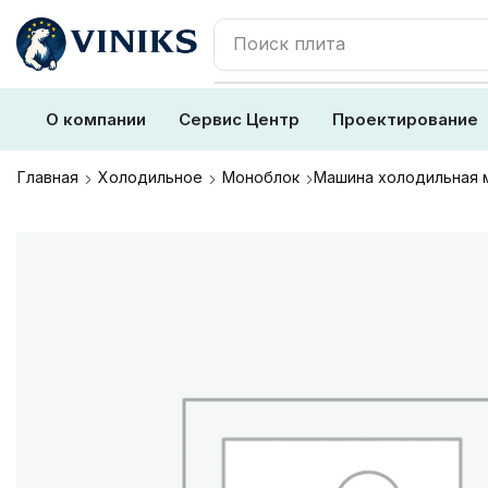
Поиск
блендер
О компании
Сервис Центр
Проектирование
Главная
Холодильное
Моноблок
Машина холодильная 