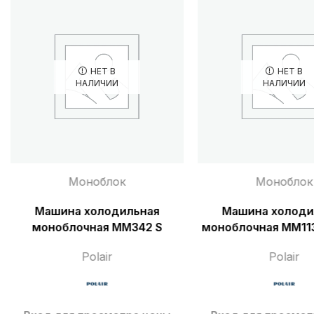
НЕТ В
НЕТ В
НАЛИЧИИ
НАЛИЧИИ
Моноблок
Моноблок
Машина холодильная
Машина холоди
моноблочная MM342 S
моноблочная MM113
Polair
Polair