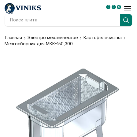
0
0
0
Поиск
плита
Главная
Электро механическое
Картофелечистка
Мезгосборник для МКК-150,300