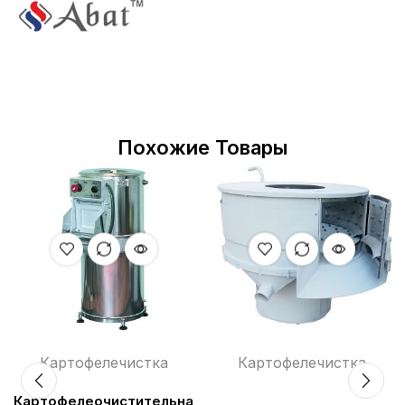
Похожие Товары
Картофелечистка
Картофелечистка
я
Картофелеочистительная