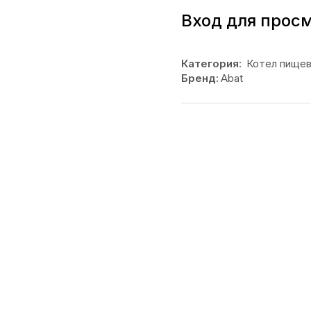
Вход для прос
Категория:
Котел пище
Бренд:
Abat