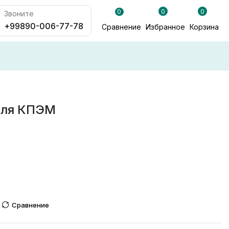
0
0
0
Звоните
+99890-006-77-78
Сравнение
Избранное
Корзина
для КПЭМ
Сравнение