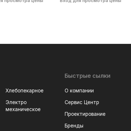
ля просмотра цены
Вход для просмотра цены
Быстрые сылки
Хлебопекарное
О компании
Электро
Сервис Центр
механическое
Проектирование
Бренды