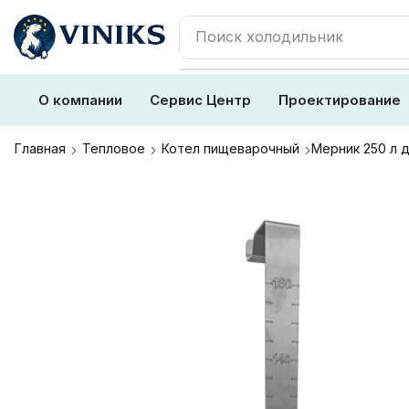
Поиск
плита
О компании
Сервис Центр
Проектирование
Главная
Тепловое
Котел пищеварочный
Мерник 250 л 