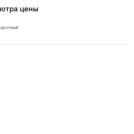
мотра цены
варочный