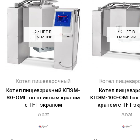
НЕТ В
НЕТ В
НАЛИЧИИ
НАЛИЧИИ
Котел пищеварочный
Котел пищевар
Котел пищеварочный КПЭМ-
Котел пищевар
60-ОМП со сливным краном
КПЭМ-100-ОМП со
с TFT экраном
краном с TFT э
Abat
Abat