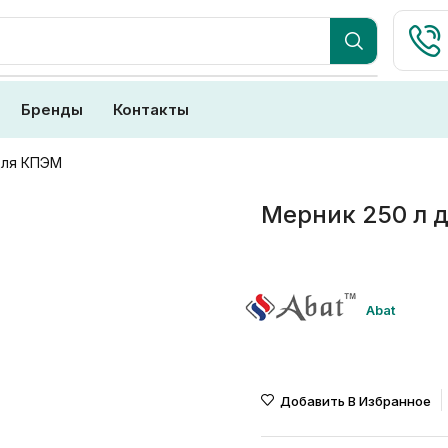
Бренды
Контакты
для КПЭМ
Мерник 250 л 
Abat
Добавить В Избранное