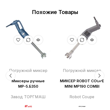
Похожие Товары
Погружной миксер
Погружной миксер
Миксеры ручные
МИКСЕР ROBOT COUPE
МР-5.Б350
MINI MP190 COMBI
Завод ТОРГМАШ
Robot Coupe