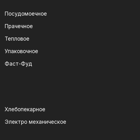
Посудомоечное
Прачечное
Тепловое
Упаковочное
Фаст-Фуд
Хлебопекарное
Электро механическое