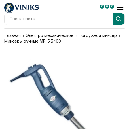
0
0
0
Поиск
плита
Главная
Электро механическое
Погружной миксер
Миксеры ручные МР-5.Б400