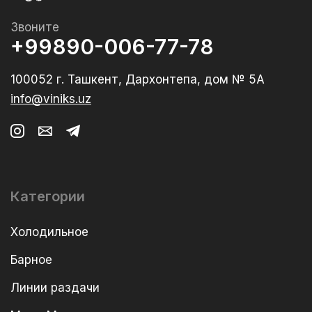
Звоните
+99890-006-77-78
100052 г. Ташкент, Дархонтепа, дом № 5А
info@viniks.uz
Категории
Холодильное
Барное
Линии раздачи