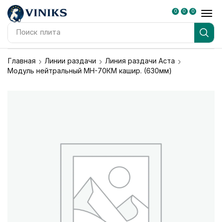
0
0
0
Поиск
плита
Главная
Линии раздачи
Линия раздачи Аста
Модуль нейтральный МН-70КМ кашир. (630мм)