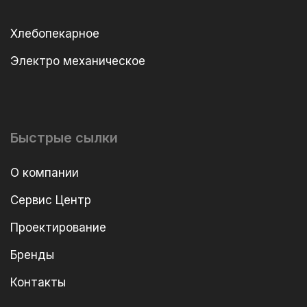
Хлебопекарное
Электро механическое
Быстрые сылки
О компании
Сервис Центр
Проектирование
Бренды
Контакты