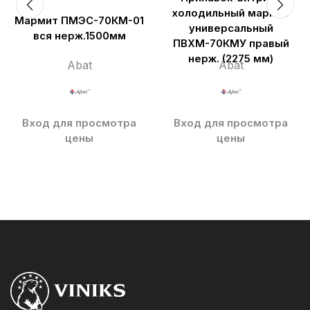
холодильный мармит
Мармит ПМЭС-70КМ-01
универсальный
вся нерж.1500мм
ПВХМ-70КМУ правый
нерж. (2275 мм)
Abat
Abat
Вход для просмотра
Вход для просмотра
цены
цены