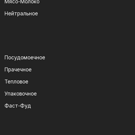
Мясо-Молоко
Нейтральное
Посудомоечное
Прачечное
Тепловое
Упаковочное
Фаст-Фуд