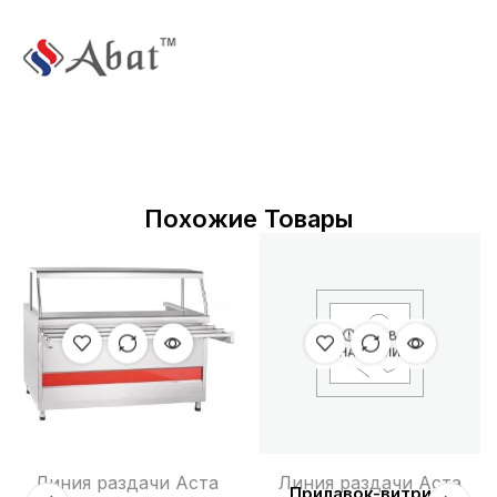
Похожие Товары
НЕТ В
НАЛИЧИИ
Линия раздачи Аста
Линия раздачи Аста
Прилавок-витрина