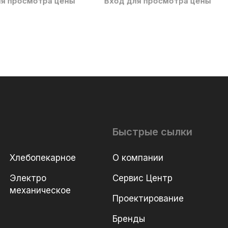
ля просмотра цены
Вход для просмотра цены
Быстрые сылки
Хлебопекарное
О компании
Электро
Сервис Центр
механическое
Проектирование
Бренды