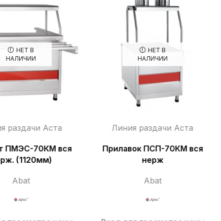
НЕТ В
НЕТ В
НАЛИЧИИ
НАЛИЧИИ
я раздачи Аста
Линия раздачи Аста
т ПМЭС-70КМ вся
Прилавок ПСП-70КМ вся
рж. (1120мм)
нерж
Abat
Abat