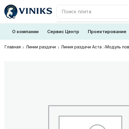
Поиск
плита
О компании
Сервис Центр
Проектирование
Главная
Линии раздачи
Линия раздачи Аста
Модуль по