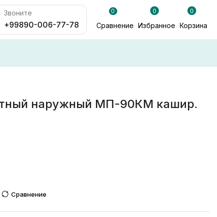
0
0
0
Звоните
+99890-006-77-78
Сравнение
Избранное
Корзина
отный наружный МП-90КМ кашир.
Сравнение