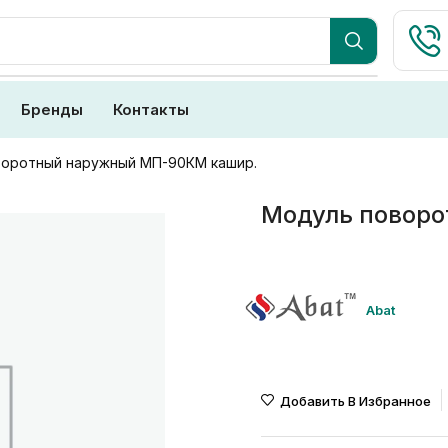
Бренды
Контакты
воротный наружный МП-90КМ кашир.
Модуль повор
Abat
Добавить В Избранное