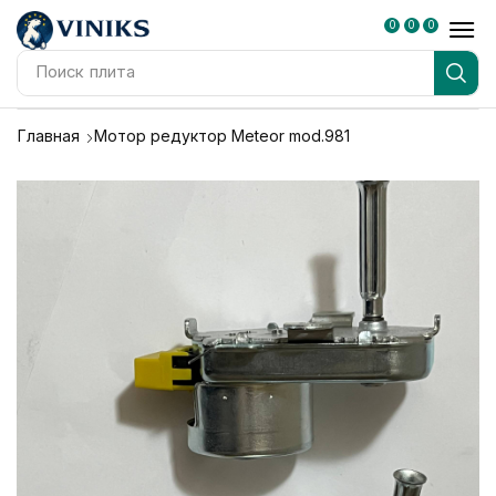
0
0
0
Поиск
плита
Главная
Мотор редуктор Meteor mod.981