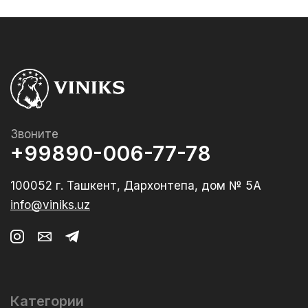
Звоните
+99890-006-77-78
100052 г. Ташкент, Дархонтепа, дом № 5А
info@viniks.uz
Категории