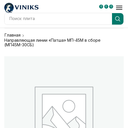
0
0
0
Поиск
плита
Главная
Направляющая линии «Патша» МП-45М в сборе
(МП45М-30СБ)