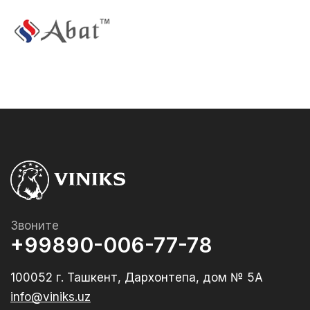
Звоните
+99890-006-77-78
100052 г. Ташкент, Дархонтепа, дом № 5А
info@viniks.uz