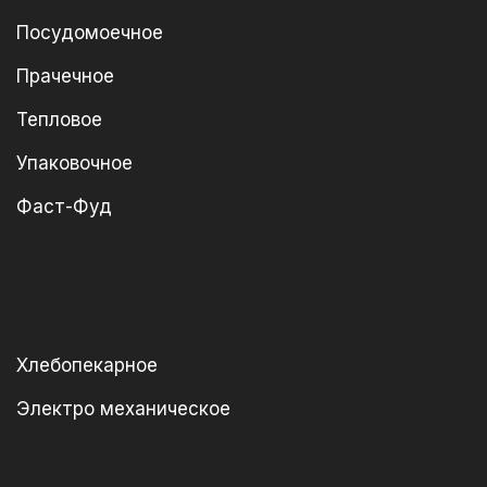
Посудомоечное
Прачечное
Тепловое
Упаковочное
Фаст-Фуд
Хлебопекарное
Электро механическое