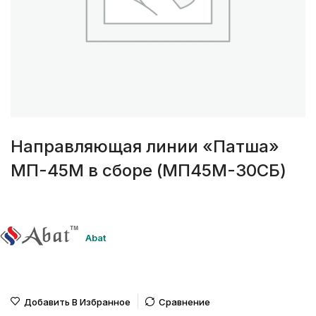
Направляющая линии «Патша»
МП-45М в сборе (МП45М-30СБ)
Abat
Добавить В Избранное
Сравнение