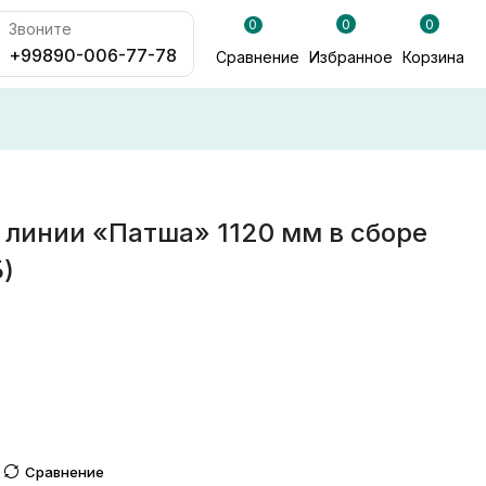
0
0
0
Звоните
+99890-006-77-78
Сравнение
Избранное
Корзина
линии «Патша» 1120 мм в сборе
)
Сравнение