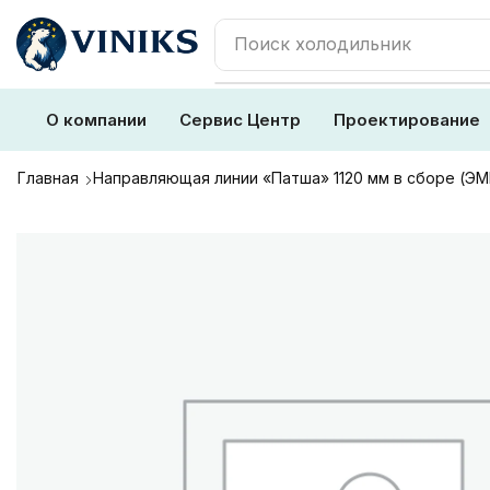
Поиск
плита
О компании
Сервис Центр
Проектирование
Главная
Направляющая линии «Патша» 1120 мм в сборе (Э