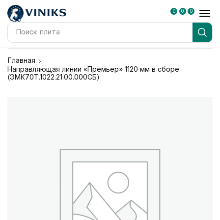
0
0
0
Поиск
плита
Главная
Направляющая линии «Премьер» 1120 мм в сборе
(ЭМК70Т.1022.21.00.000СБ)