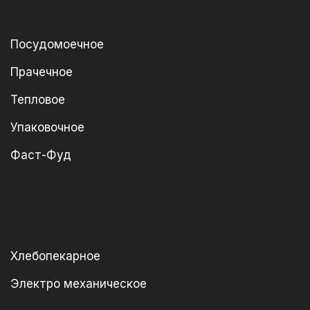
Посудомоечное
Прачечное
Тепловое
Упаковочное
Фаст-Фуд
Хлебопекарное
Электро механическое