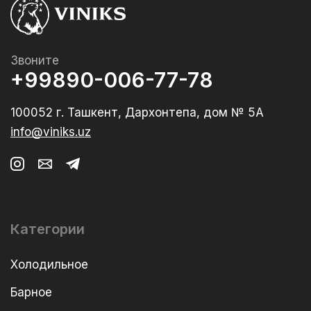
Звоните
+99890-006-77-78
100052 г. Ташкент, Дархонтепа, дом № 5А
info@viniks.uz
Категории
Холодильное
Барное