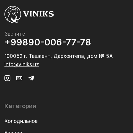
Звоните
+99890-006-77-78
100052 г. Ташкент, Дархонтепа, дом № 5А
info@viniks.uz
Категории
Холодильное