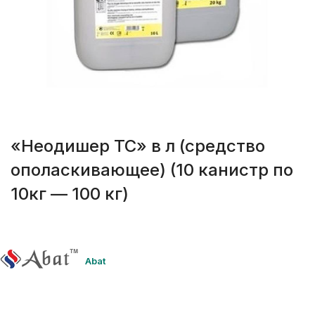
«Неодишер ТС» в л (средство
ополаскивающее) (10 канистр по
10кг — 100 кг)
Abat