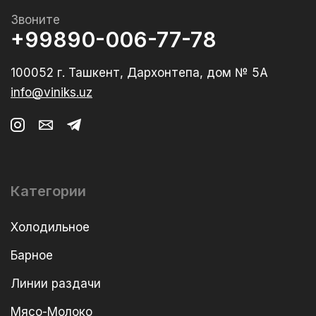
Звоните
+99890-006-77-78
100052 г. Ташкент, Дархонтепа, дом № 5А
info@viniks.uz
Категории
Холодильное
Барное
Линии раздачи
Мясо-Молоко