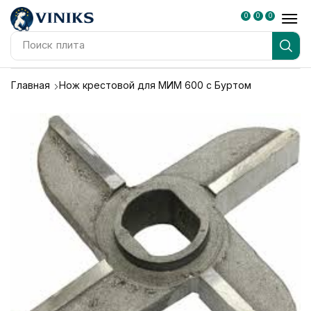
0
0
0
Поиск
плита
Главная
Нож крестовой для МИМ 600 с Буртом