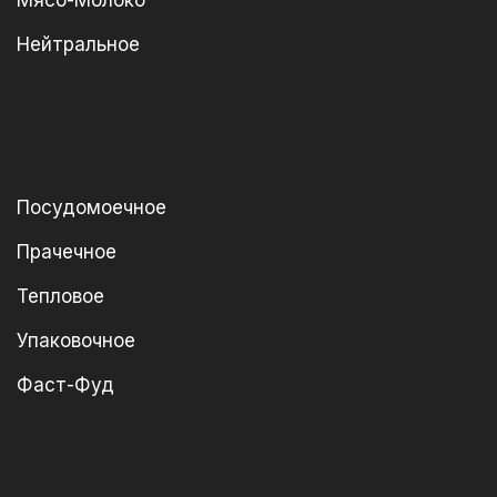
Мясо-Молоко
Нейтральное
Посудомоечное
Прачечное
Тепловое
Упаковочное
Фаст-Фуд