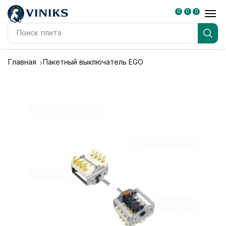
0
0
0
Поиск
плита
Главная
Пакетный выключатель EGO