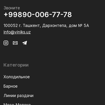
Звоните
+99890-006-77-78
100052 г. Ташкент, Дархонтепа, дом № 5А
info@viniks.uz
Категории
Холодильное
Барное
Линии раздачи