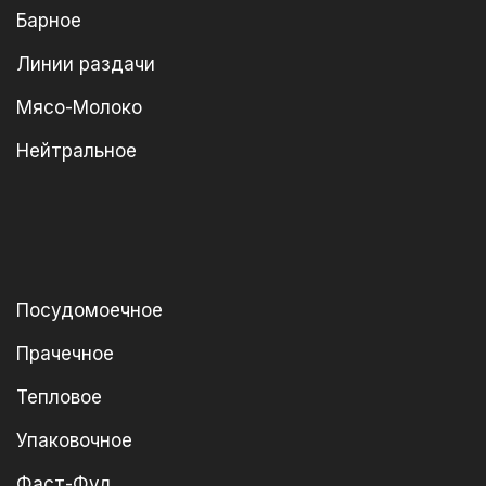
Барное
Линии раздачи
Мясо-Молоко
Нейтральное
Посудомоечное
Прачечное
Тепловое
Упаковочное
Фаст-Фуд