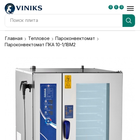
0
0
0
Поиск
плита
Главная
Тепловое
Пароконвектомат
Пароконвектомат ПКА 10-1/1ВМ2