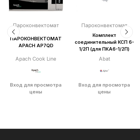
Пароконвектомат
Пароконвектомат
Комплект
ПАРОКОНВЕКТОМАТ
соединительный КСП 6-
APACH AP7QD
1/2П (для ПКА6-1/2П)
Apach Cook Line
Abat
Вход для просмотра
Вход для просмотра
цены
цены