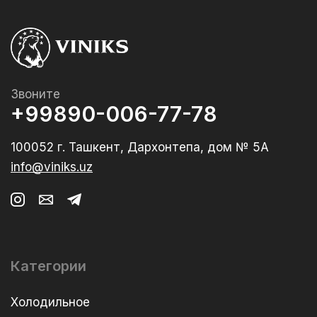
Звоните
+99890-006-77-78
100052 г. Ташкент, Дархонтепа, дом № 5А
info@viniks.uz
Категории
Холодильное