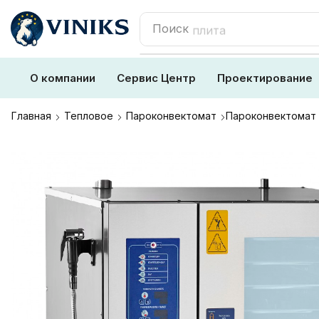
Поиск
плита
О компании
Сервис Центр
Проектирование
Главная
Тепловое
Пароконвектомат
Пароконвектомат 