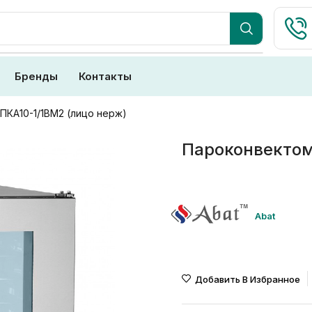
Бренды
Контакты
ПКА10-1/1ВМ2 (лицо нерж)
Пароконвектом
Abat
Добавить В Избранное