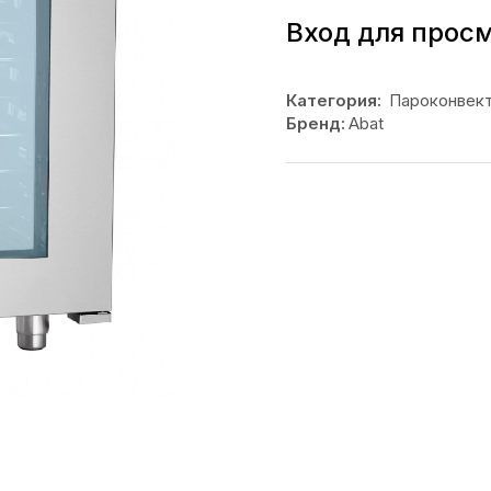
Вход для прос
Категория:
Пароконвек
Бренд:
Abat