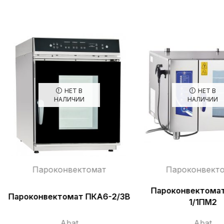
НЕТ В
НЕТ В
НАЛИЧИИ
НАЛИЧИИ
Пароконвектомат
Пароконвект
Пароконвектома
Пароконвектомат ПКА6-2/3В
1/1ПМ2
Abat
Abat