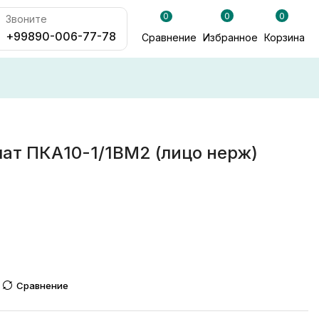
0
0
0
Звоните
+99890-006-77-78
Сравнение
Избранное
Корзина
ат ПКА10-1/1ВМ2 (лицо нерж)
Сравнение