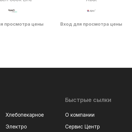
ля просмотра цены
Вход для просмотра цены
Быстрые сылки
Хлебопекарное
О компании
Электро
Сервис Центр