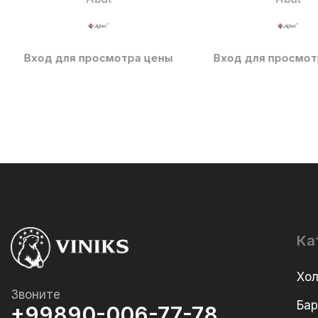
Вход для просмотра цены
Вход для просмот
Ка
Хо
Звоните
Ба
+99890-006-77-78