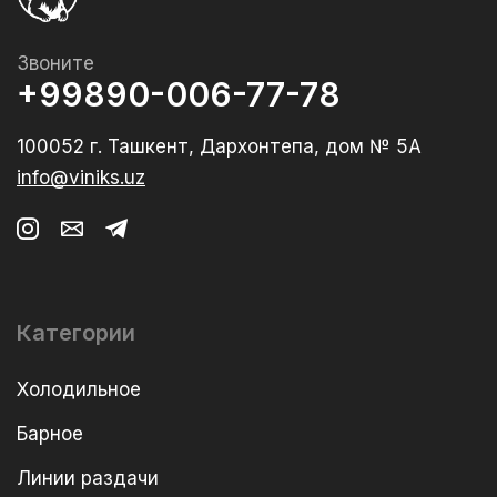
Звоните
+99890-006-77-78
100052 г. Ташкент, Дархонтепа, дом № 5А
info@viniks.uz
Категории
Холодильное
Барное
Линии раздачи