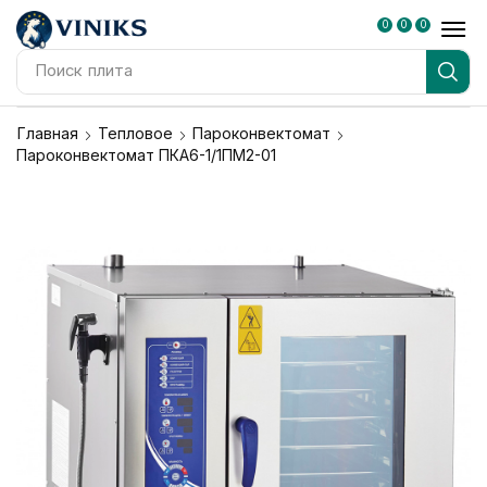
0
0
0
Поиск
плита
Главная
Тепловое
Пароконвектомат
Пароконвектомат ПКА6-1/1ПМ2-01