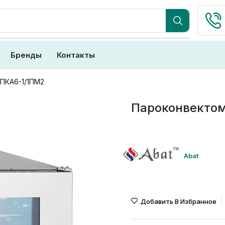
Бренды
Контакты
ПКА6-1/1ПМ2
Пароконвекто
Abat
Добавить В Избранное