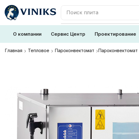
Поиск
плита
О компании
Сервис Центр
Проектирование
Главная
Тепловое
Пароконвектомат
Пароконвектомат 