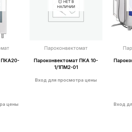
НЕТ В
НАЛИЧИИ
омат
Пароконвектомат
Пар
 ПКА20-
Пароконвектомат ПКА 10-
Пароко
1/1ПМ2-01
Вход для просмотра цены
ра цены
Вход д