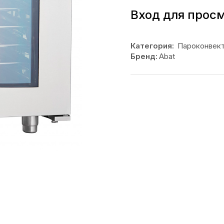
Вход для прос
Категория:
Пароконвек
Бренд:
Abat