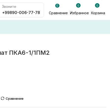
0
0
0
Звоните
+99890-006-77-78
Сравнение
Избранное
Корзина
мат ПКА6-1/1ПМ2
Сравнение