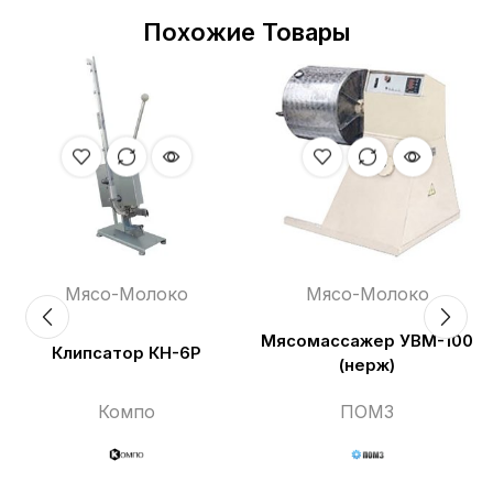
Похожие Товары
Мясо-Молоко
Мясо-Молоко
Мясомассажер УВМ-100
Клипсатор КН-6Р
(нерж)
Компо
ПОМЗ