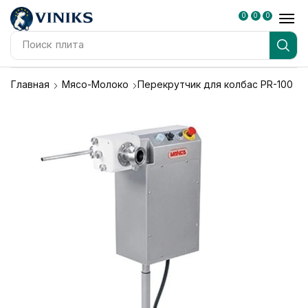
0
0
0
Поиск
плита
Главная
Мясо-Молоко
Перекрутчик для колбас PR-100