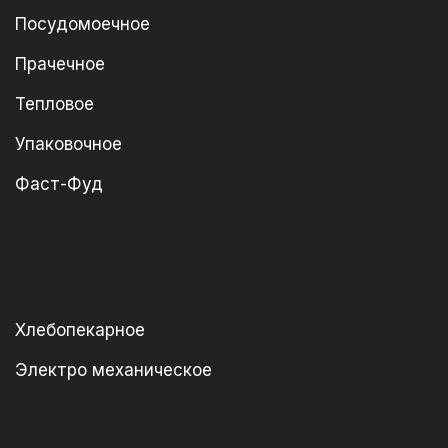
Посудомоечное
Прачечное
Тепловое
Упаковочное
Фаст-Фуд
Хлебопекарное
Электро механическое