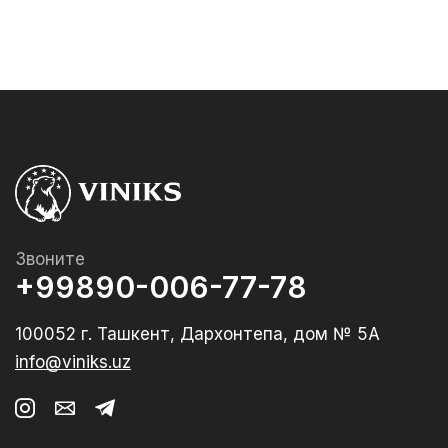
Звоните
+99890-006-77-78
100052 г. Ташкент, Дархонтепа, дом № 5А
info@viniks.uz