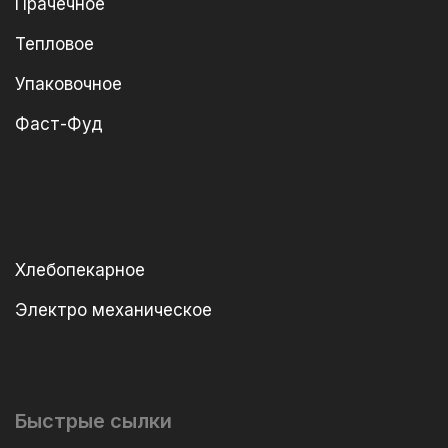
Прачечное
Тепловое
Упаковочное
Фаст-Фуд
Хлебопекарное
Электро механическое
Быстрые сылки