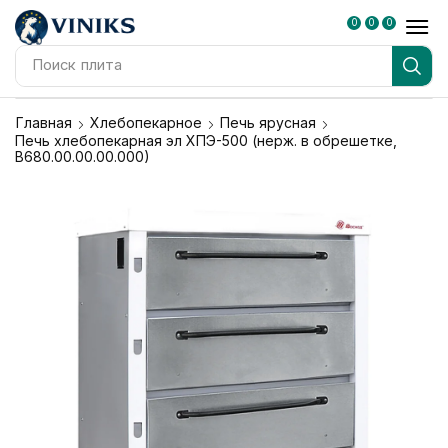
0
0
0
Поиск
плита
Главная
Хлебопекарное
Печь ярусная
Печь хлебопекарная эл ХПЭ-500 (нерж. в обрешетке,
В680.00.00.00.000)