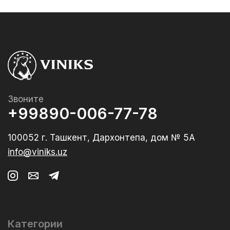
Звоните
+99890-006-77-78
100052 г. Ташкент, Дархонтепа, дом № 5А
info@viniks.uz
Категории