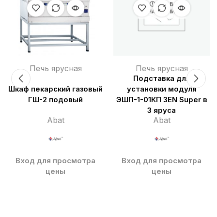
НЕТ В
НАЛИЧИИ
Печь ярусная
Печь ярусная
Подставка для
Шкаф пекарский газовый
установки модуля
ГШ-2 подовый
ЭШП-1-01КП 3EN Super в
3 яруса
Abat
Abat
Вход для просмотра
Вход для просмотра
цены
цены