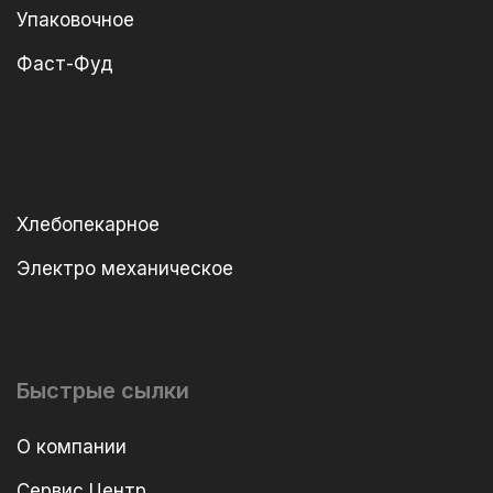
Упаковочное
Фаст-Фуд
Хлебопекарное
Электро механическое
Быстрые сылки
О компании
Сервис Центр