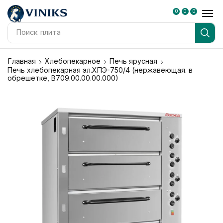
0
0
0
Поиск
плита
Главная
Хлебопекарное
Печь ярусная
Печь хлебопекарная эл.ХПЭ-750/4 (нержавеющая. в
обрешетке, В709.00.00.00.000)