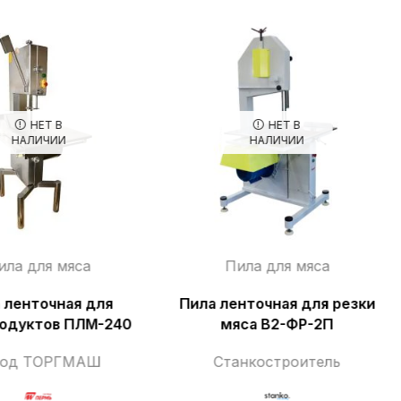
НЕТ В
НЕТ В
НАЛИЧИИ
НАЛИЧИИ
ила для мяса
Пила для мяса
 ленточная для
Пила ленточная для резки
одуктов ПЛМ-240
мяса В2-ФР-2П
вод ТОРГМАШ
Станкостроитель