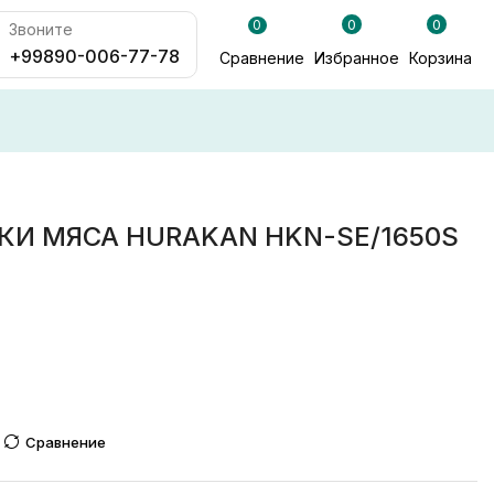
0
0
0
Звоните
+99890-006-77-78
Сравнение
Избранное
Корзина
КИ МЯСА HURAKAN HKN-SE/1650S
Сравнение