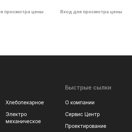
ля просмотра цены
Вход для просмотра цены
Быстрые сылки
Хлебопекарное
О компании
Электро
Сервис Центр
механическое
Проектирование