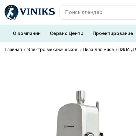
Поиск
холодильник
О компании
Сервис Центр
Проектирование
Главная
Электро механическое
Пила для мяса
ПИЛА ДЛ