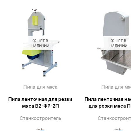
НЕТ В
НЕТ В
НАЛИЧИИ
НАЛИЧИИ
Пила для мяса
Пила для мя
Пила ленточная для резки
Пила ленточная на
мяса В2-ФР-2П
для резки мяса 
Станкостроитель
Станкостроит