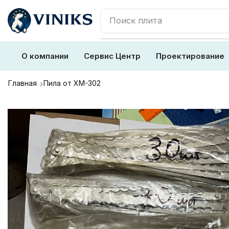
Поиск
плита
О компании
Сервис Центр
Проектирование
Главная
Пила от ХМ-302