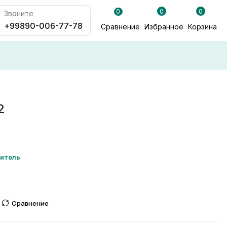
0
0
0
Звоните
+99890-006-77-78
Сравнение
Избранное
Корзина
2
итель
Сравнение