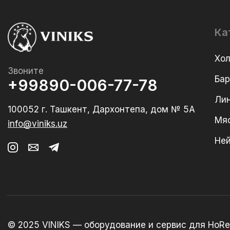
Ка
Хо
Звоните
Ба
+99890-006-77-78
Лин
100052 г. Ташкент, Дархонтепа, дом № 5А
Мя
info@viniks.uz
Не
© 2025 VINIKS — оборудование и сервис для HoRe