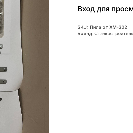
Вход для прос
SKU:
Пила от ХМ-302
Бренд:
Станкостроител