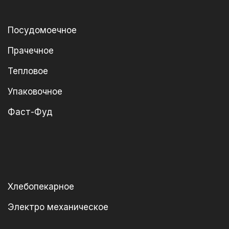
Посудомоечное
Прачечное
Тепловое
Упаковочное
Фаст-Фуд
Хлебопекарное
Электро механическое