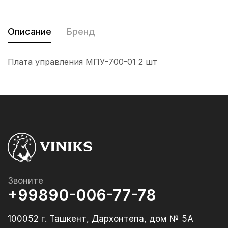
Описание
Бренд
Плата управления МПУ-700-01 2 шт
Звоните
+99890-006-77-78
100052 г. Ташкент, Дархонтепа, дом № 5А