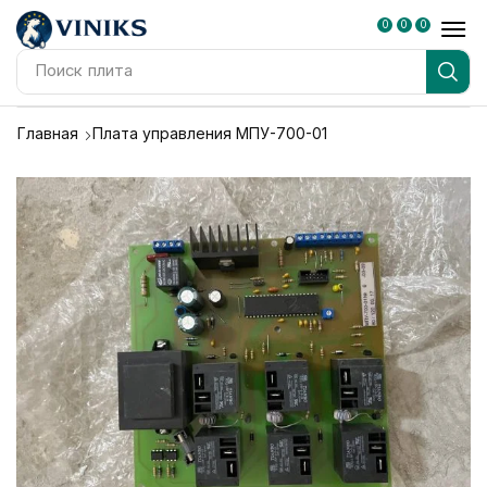
0
0
0
Поиск
плита
Главная
Плата управления МПУ-700-01