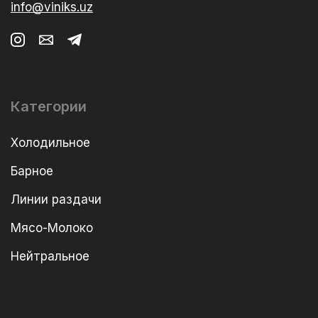
info@viniks.uz
Категории
Холодильное
Барное
Линии раздачи
Мясо-Молоко
Нейтральное