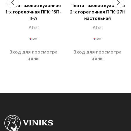
Плита газовая кухонная
Плита газовая кухонная
1-х горелочная ПГК-15П-
2-х горелочная ПГК-27Н
II-A
настольная
Abat
Abat
Вход для просмотра
Вход для просмотра
цены
цены