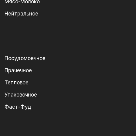
Мясо-Молоко
Нейтральное
Посудомоечное
Прачечное
Тепловое
Упаковочное
Фаст-Фуд