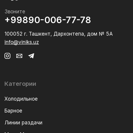
Звоните
+99890-006-77-78
100052 г. Ташкент, Дархонтепа, дом № 5А
info@viniks.uz
Категории
Холодильное
Барное
Линии раздачи