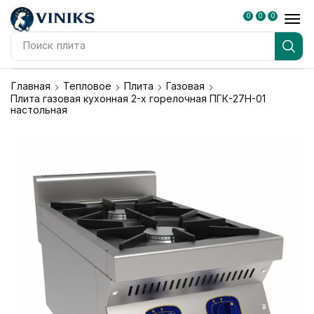
0
0
0
Поиск
плита
Главная
Тепловое
Плита
Газовая
Плита газовая кухонная 2-х горелочная ПГК-27Н-01
настольная