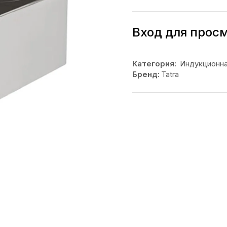
Вход для прос
Категория:
Индукционн
Бренд:
Tatra