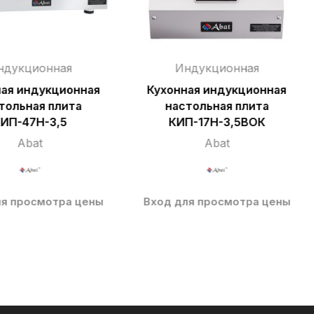
ндукционная
Индукционная
ная индукционная
Кухонная индукционная
тольная плита
настольная плита
ИП-47Н-3,5
КИП-17Н-3,5ВОК
Abat
Abat
ля просмотра цены
Вход для просмотра цены