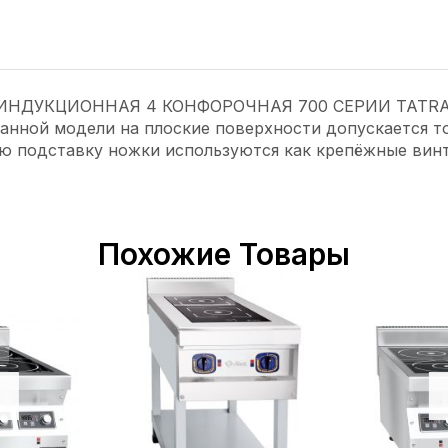
А ИНДУКЦИОННАЯ 4 КОНФОРОЧНАЯ 700 СЕРИИ TATRA TI
данной модели на плоские поверхности допускается 
ую подставку ножки используются как крепёжные вин
Похожие Товары