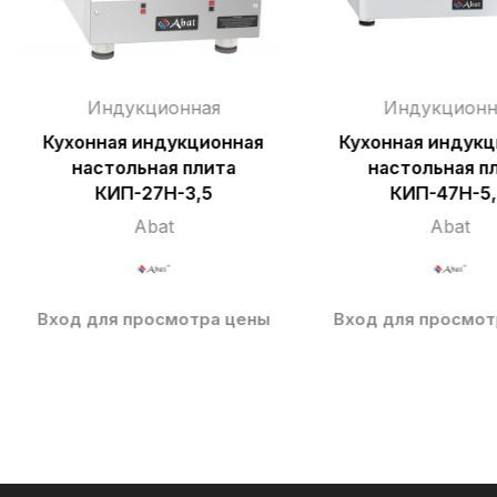
Индукционная
Индукционн
Кухонная индукционная
Кухонная индукц
настольная плита
настольная п
КИП-27Н-3,5
КИП-47Н-5
Abat
Abat
Вход для просмотра цены
Вход для просмот