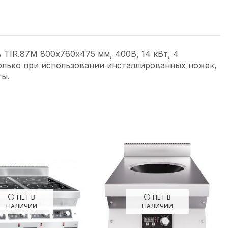
R.87M 800х760х475 мм, 400В, 14 кВт, 4
только при использовании инсталлированных ножек,
ты.
НЕТ В
НЕТ В
НАЛИЧИИ
НАЛИЧИИ