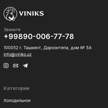
Звоните
+99890-006-77-78
100052 г. Ташкент, Дархонтепа, дом № 5А
info@viniks.uz
Категории
Холодильное