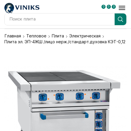
0
0
0
Поиск
плита
Главная
Тепловое
Плита
Электрическая
Плита эл. ЭП-4ЖШ /лицо нерж./стандарт.духовка КЭТ-0,12