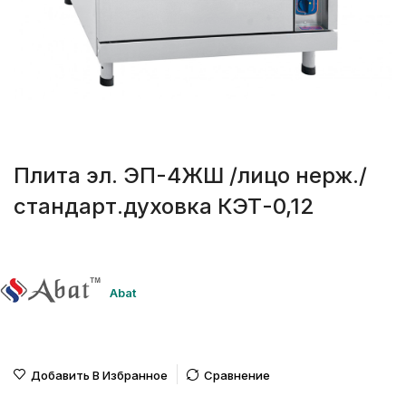
Плита эл. ЭП-4ЖШ /лицо нерж./
стандарт.духовка КЭТ-0,12
Abat
Добавить В Избранное
Сравнение