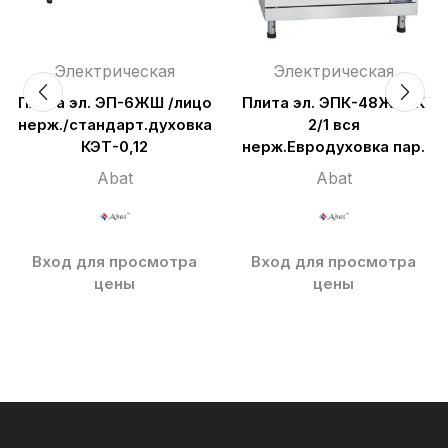
Электрическая
Электрическая
Плита эл. ЭП-6ЖШ /лицо
Плита эл. ЭПК-48ЖШ-К
нерж./стандарт.духовка
2/1 вся
КЭТ-0,12
нерж.Евродуховка пар.
Abat
Abat
Вход для просмотра
Вход для просмотра
цены
цены