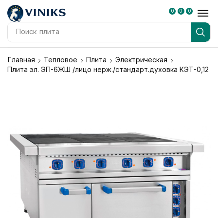
0
0
0
Поиск
плита
Главная
Тепловое
Плита
Электрическая
Плита эл. ЭП-6ЖШ /лицо нерж./стандарт.духовка КЭТ-0,12