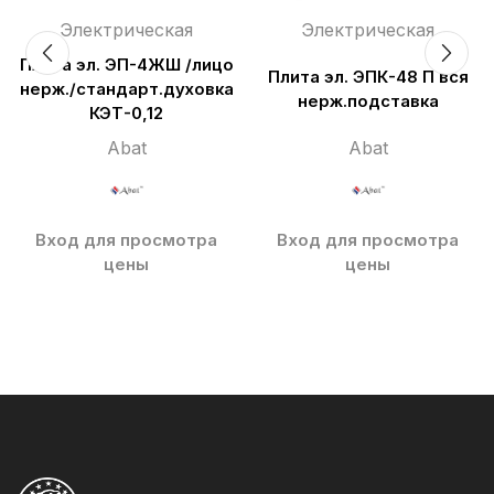
Электрическая
Электрическая
Плита эл. ЭП-4ЖШ /лицо
Плита эл. ЭПК-48 П вся
нерж./стандарт.духовка
нерж.подставка
КЭТ-0,12
Abat
Abat
Вход для просмотра
Вход для просмотра
цены
цены