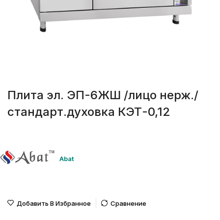
Плита эл. ЭП-6ЖШ /лицо нерж./
стандарт.духовка КЭТ-0,12
Abat
Добавить В Избранное
Сравнение