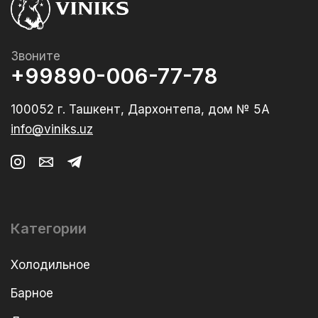
Звоните
+99890-006-77-78
100052 г. Ташкент, Дархонтепа, дом № 5А
info@viniks.uz
Категории
Холодильное
Барное