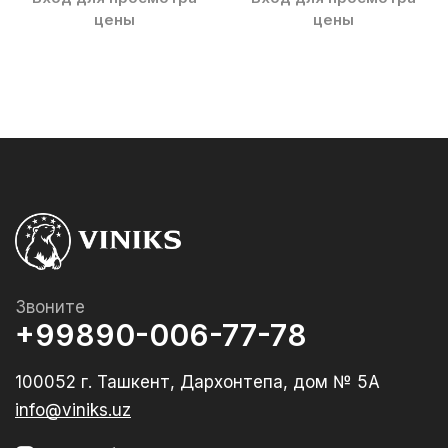
цены
цены
Звоните
+99890-006-77-78
100052 г. Ташкент, Дархонтепа, дом № 5А
info@viniks.uz