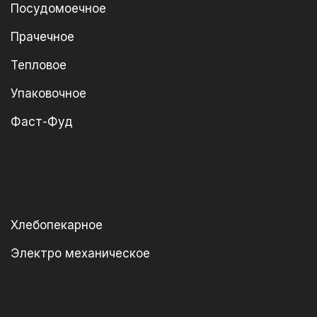
Посудомоечное
Прачечное
Тепловое
Упаковочное
Фаст-Фуд
Хлебопекарное
Электро механическое