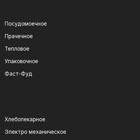
Посудомоечное
Прачечное
Тепловое
Упаковочное
Фаст-Фуд
Хлебопекарное
Электро механическое