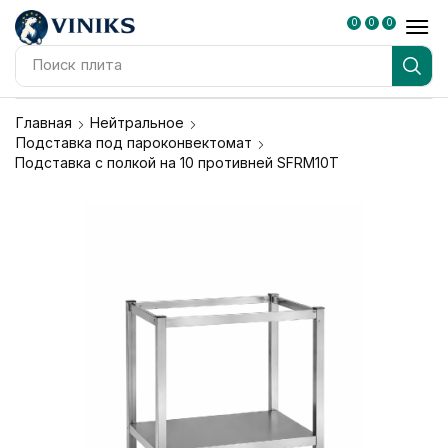
0
0
0
Поиск
плита
Главная
Нейтральное
Подставка под пароконвектомат
Подставка с полкой на 10 противней SFRM10T