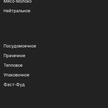
Мясо-Молоко
Нейтральное
Посудомоечное
Прачечное
Тепловое
Упаковочное
Фаст-Фуд