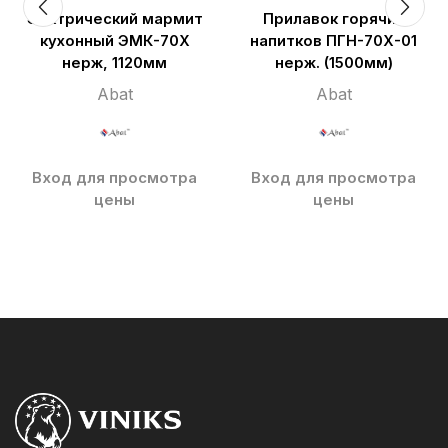
Эектрический мармит
Прилавок горячих
кухонный ЭМК-70Х
напитков ПГН-70Х-01
нерж, 1120мм
нерж. (1500мм)
Abat
Abat
Вход для просмотра
Вход для просмотра
цены
цены