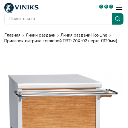
0
0
0
Поиск
плита
Главная
Линии раздачи
Линия раздачи Hot-Line
Прилавок-витрина тепловой ПВТ-70Х-02 нерж. (1120мм)