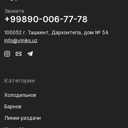
Звоните
+99890-006-77-78
100052 г. Ташкент, Дархонтепа, дом № 5А
info@viniks.uz
Категории
Холодильное
Барное
Линии раздачи