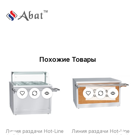
Похожие Товары
НЕТ В
НАЛИЧИИ
Линия раздачи Hot-Line
Линия раздачи Hot-Line