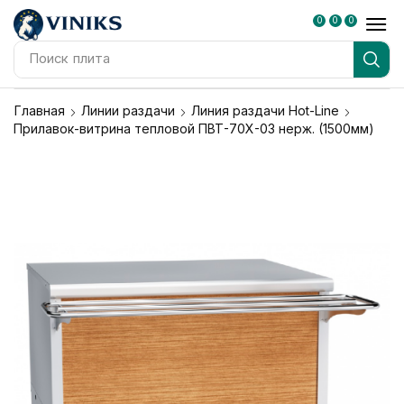
0
0
0
Поиск
плита
Главная
Линии раздачи
Линия раздачи Hot-Line
Прилавок-витрина тепловой ПВТ-70Х-03 нерж. (1500мм)