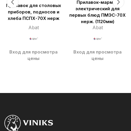
Прилавок-мармит
Прилавок для столовых
электрический для
приборов, подносов и
первых блюд ПМЭС-70Х
хлеба ПСПХ-70Х нерж
нерж. (1120мм)
Abat
Abat
Вход для просмотра
Вход для просмотра
цены
цены