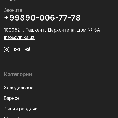
Звоните
+99890-006-77-78
100052 г. Ташкент, Дархонтепа, дом № 5А
info@viniks.uz
Категории
Холодильное
Барное
Линии раздачи