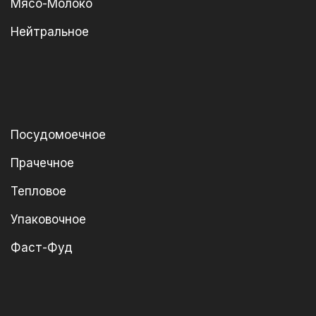
Мясо-Молоко
Нейтральное
Посудомоечное
Прачечное
Тепловое
Упаковочное
Фаст-Фуд