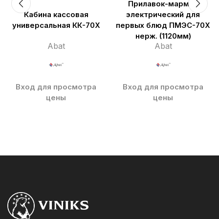
Прилавок-мармит
Кабина кассовая
электрический для
универсальная КК-70Х
первых блюд ПМЭС-70Х
нерж. (1120мм)
Abat
Abat
Вход для просмотра
Вход для просмотра
цены
цены