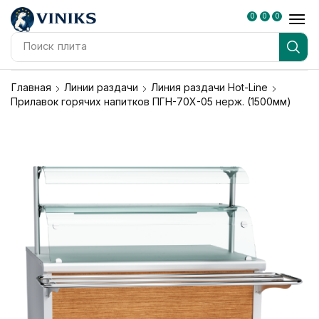
0
0
0
Поиск
плита
Главная
Линии раздачи
Линия раздачи Hot-Line
Прилавок горячих напитков ПГН-70Х-05 нерж. (1500мм)