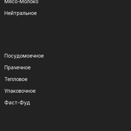
Мясо-Молоко
Нейтральное
Посудомоечное
Прачечное
Тепловое
Упаковочное
Фаст-Фуд