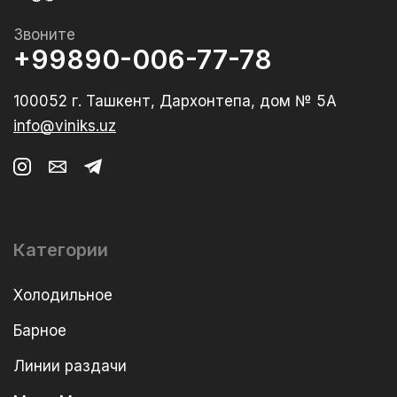
Звоните
+99890-006-77-78
100052 г. Ташкент, Дархонтепа, дом № 5А
info@viniks.uz
Категории
Холодильное
Барное
Линии раздачи