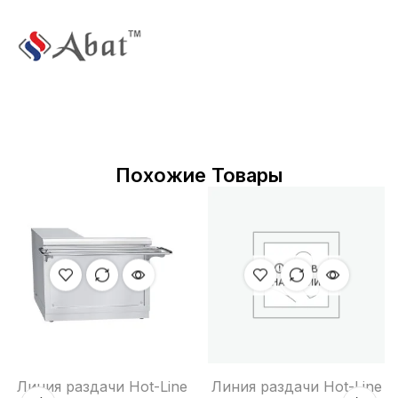
Похожие Товары
НЕТ В
НАЛИЧИИ
Линия раздачи Hot-Line
Линия раздачи Hot-Line