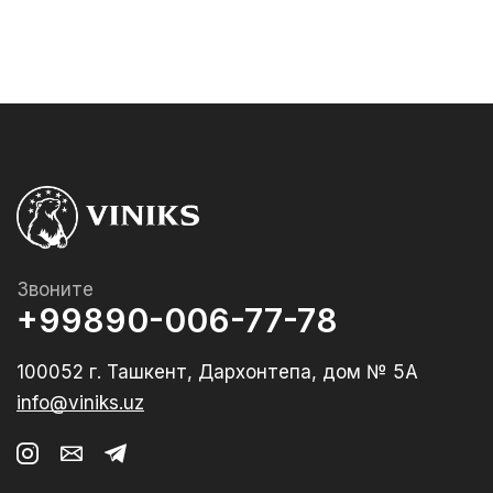
Звоните
+99890-006-77-78
100052 г. Ташкент, Дархонтепа, дом № 5А
info@viniks.uz