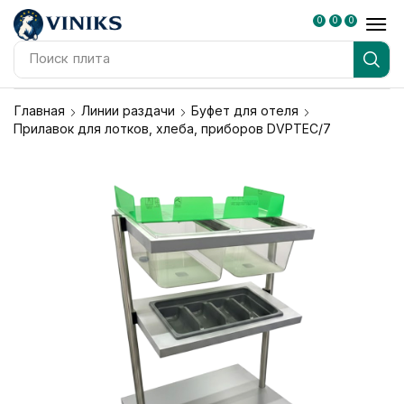
0
0
0
Поиск
плита
Главная
Линии раздачи
Буфет для отеля
Прилавок для лотков, хлеба, приборов DVPTEC/7