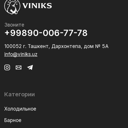
Звоните
+99890-006-77-78
100052 г. Ташкент, Дархонтепа, дом № 5А
info@viniks.uz
Категории
Холодильное
Барное