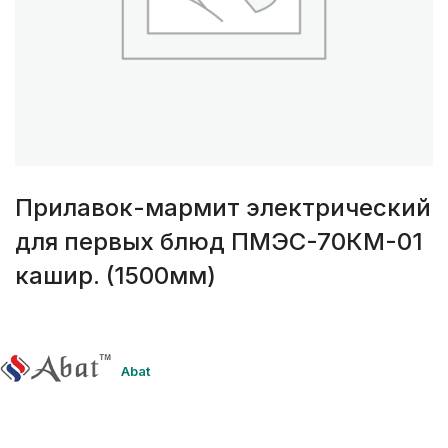
Прилавок-мармит электрический
для первых блюд ПМЭС-70КМ-01
кашир. (1500мм)
Abat