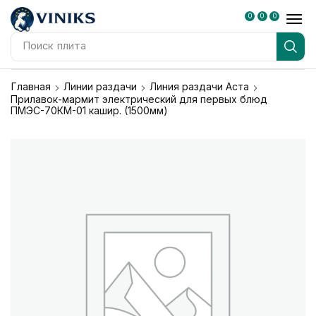
0
0
0
Поиск
плита
Главная
Линии раздачи
Линия раздачи Аста
Прилавок-мармит электрический для первых блюд
ПМЭС-70КМ-01 кашир. (1500мм)