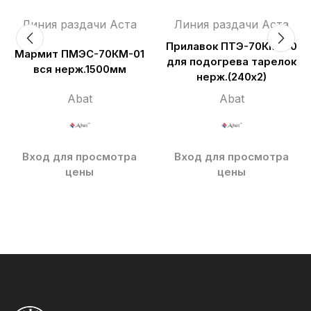
Линия раздачи Аста
Линия раздачи Аста
Прилавок ПТЭ-70КМ-80
Мармит ПМЭС-70КМ-01
для подогрева тарелок
вся нерж.1500мм
нерж.(240х2)
Abat
Abat
Вход для просмотра
Вход для просмотра
цены
цены