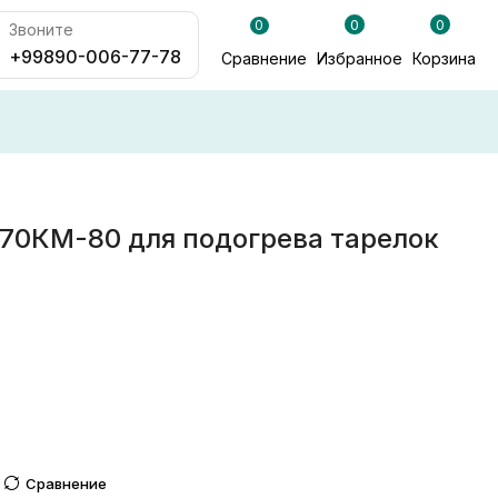
0
0
0
Звоните
+99890-006-77-78
Сравнение
Избранное
Корзина
70КМ-80 для подогрева тарелок
Сравнение