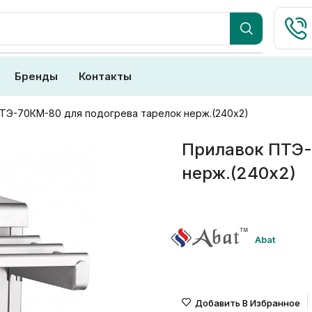
Бренды
Контакты
ТЭ-70КМ-80 для подогрева тарелок нерж.(240х2)
Прилавок ПТЭ-
нерж.(240х2)
Abat
Добавить В Избранное