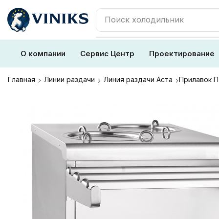
Поиск
плита
О компании
Сервис Центр
Проектирование
Главная
Линии раздачи
Линия раздачи Аста
Прилавок П