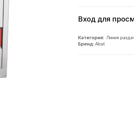
Вход для прос
Категория:
Линия разда
Бренд:
Abat