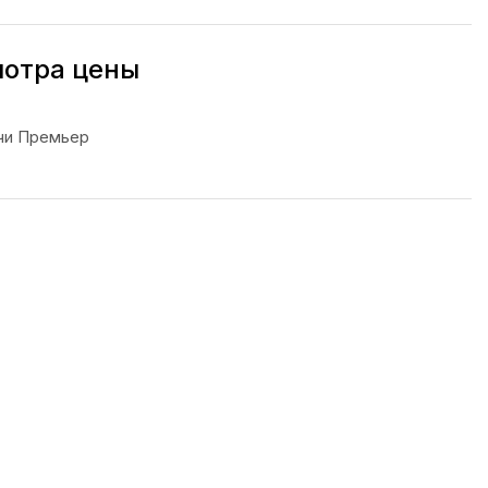
мотра цены
чи Премьер