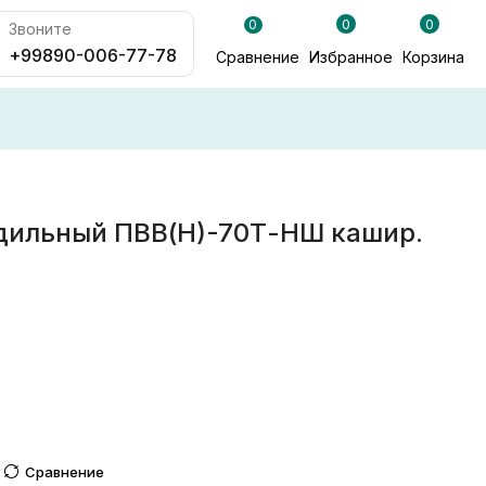
0
0
0
Звоните
+99890-006-77-78
Сравнение
Избранное
Корзина
дильный ПВВ(Н)-70Т-НШ кашир.
Сравнение