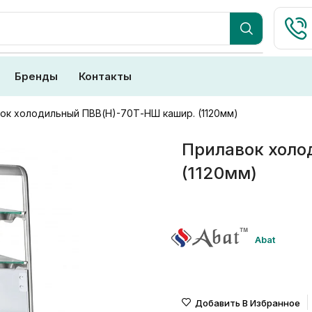
Бренды
Контакты
ок холодильный ПВВ(Н)-70Т-НШ кашир. (1120мм)
Прилавок холо
(1120мм)
Abat
Добавить В Избранное