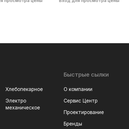
ля просмотра цены
Вход для просмотра цены
Быстрые сылки
Хлебопекарное
О компании
Электро
Сервис Центр
механическое
Проектирование
Бренды