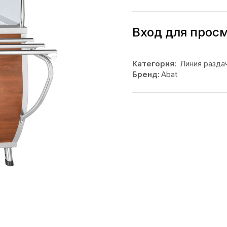
Вход для прос
Категория:
Линия разда
Бренд:
Abat