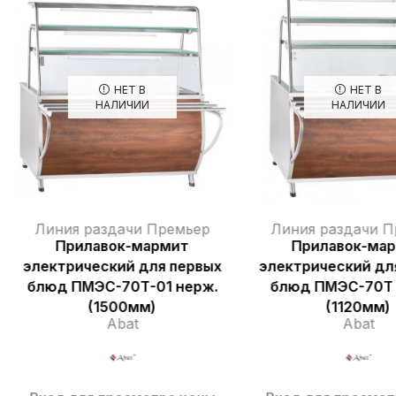
НЕТ В
НЕТ В
НАЛИЧИИ
НАЛИЧИИ
Линия раздачи Премьер
Линия раздачи П
Прилавок-мармит
Прилавок-ма
электрический для первых
электрический дл
блюд ПМЭС-70Т-01 нерж.
блюд ПМЭС-70Т 
(1500мм)
(1120мм)
Abat
Abat