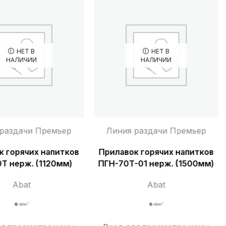
НЕТ В
НЕТ В
НАЛИЧИИ
НАЛИЧИИ
 раздачи Премьер
Линия раздачи Премьер
к горячих напитков
Прилавок горячих напитков
Т нерж. (1120мм)
ПГН-70Т-01 нерж. (1500мм)
Abat
Abat